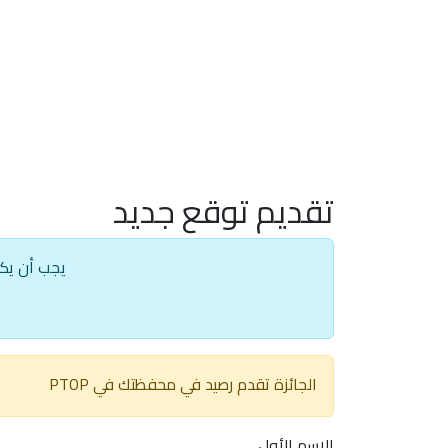
تقديم توقع جديد
يجب أن يك
الجائزة تقدم رصيد في محفظتك في PTOP
الاسم الأول